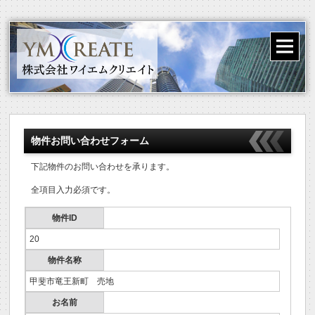
物件お問い合わせフォーム
下記物件のお問い合わせを承ります。
全項目入力必須です。
物件ID
20
物件名称
甲斐市竜王新町 売地
お名前